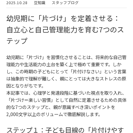
2025.10.28
豆知識
スタッフブログ
幼児期に「片づけ」を定着させる：
自立心と自己管理能力を育む7つのス
テップ
幼児期に「片づけ」を習慣化させることは、将来的な自己管
理能力や生活能力の土台を築く上で極めて重要です。しか
し、この時期の子どもにとって「片付けなさい」という言葉
は抽象的で理解が難しく、親にとっては大きなストレスの原
因となりがちです。
本記事では、心理学と発達段階に基づいた視点を取り入れ、
「片づけ＝楽しい習慣」として自然に定着させるための具体
的な7つのステップと、親が意識すべき深いポイントを
2,000文字以上のボリュームで徹底解説します。
ステップ１：子ども目線の「片付けやす