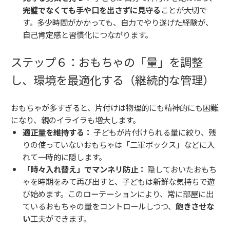
完璧でなくても手や口を出さずに見守る
ことが大切で
す。多少時間がかかっても、自力でやり遂げた経験が、
自己肯定感と習慣化につながります。
ステップ６：おもちゃの「量」を調整
し、環境を最適化する（継続的な管理）
おもちゃが多すぎると、片付けは物理的にも精神的にも困難
になり、親のイライラも増大します。
適正量を維持する：
子どもが片付けられる量に絞り、残
りの使っていないおもちゃは「二軍ボックス」などに入
れて一時的に隠します。
「時々入れ替え」でマンネリ防止：
隠しておいたおもち
ゃを時期をみて再び出すと、子どもは新鮮な気持ちで遊
び始めます。このローテーションにより、常に部屋に出
ているおもちゃの量をコントロールしつつ、
飽きさせな
い
工夫ができます。