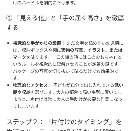
けのハードルを劇的に下げます。
② 「見える化」と「手の届く高さ」を徹底
する
視覚的な手がかりの設置：
まだ文字を読めない幼児期に
は、収納ボックスや棚に
実物の写真、イラスト、または
マーク
を貼ります。「この絵の箱にはこのおもちゃ」と
いうルールを視覚的に理解させることが定着の鍵です。
パッケージの写真を切り抜いて貼るだけでも効果的で
す。
物理的なアクセス：
子どもが自分で出し入れできる
低い
棚や収納
を選びます。大人の都合で高い場所に置いてし
まうと、片付けは常に大人の手助けが必要な作業になっ
てしまいます。
ステップ２：「片付けのタイミング」を