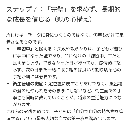
ステップ７：「完璧」を求めず、長期的
な成長を信じる（親の心構え）
片付けは一朝一夕に身につくものではなく、何年もかけて定
着させるものです。
「練習中」と捉える：
失敗や散らかりは、子どもが遊び
に夢中になった証であり、**片付けの「練習中」**だと
捉えましょう。できなかった日があっても、感情的に怒
らず、次の日また一緒に取り組めば良いと割り切る心の
余裕が親には必要です。
衛生管理の徹底：
定位置に戻すことだけでなく、風呂場
の髪の毛や汚れをそのままにしないなど、衛生面での丁
寧さも同時に教えていくことが、将来の生活能力につな
がります。
これらの実践を通じて、子どもは「自分で自分の持ち物を管
理する」という最も大切な自立の第一歩を踏み出します。