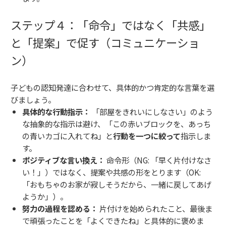
ステップ４：「命令」ではなく「共感」
と「提案」で促す（コミュニケーショ
ン）
子どもの認知発達に合わせて、具体的かつ肯定的な言葉を選
びましょう。
具体的な行動指示：
「部屋をきれいにしなさい」のよう
な抽象的な指示は避け、「この赤いブロックを、あっち
の青いカゴに入れてね」と
行動を一つに絞って
指示しま
す。
ポジティブな言い換え：
命令形（NG: 「早く片付けなさ
い！」）ではなく、提案や共感の形をとります（OK:
「おもちゃのお家が寂しそうだから、一緒に戻してあげ
ようか」）。
努力の過程を認める：
片付けを始められたこと、最後ま
で頑張ったことを「よくできたね」と具体的に褒めま