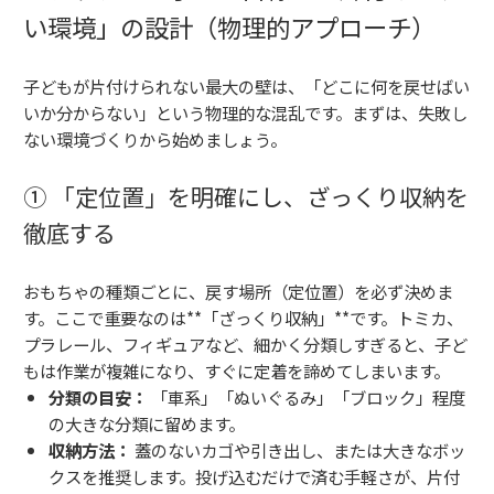
い環境」の設計（物理的アプローチ）
子どもが片付けられない最大の壁は、「どこに何を戻せばい
いか分からない」という物理的な混乱です。まずは、失敗し
ない環境づくりから始めましょう。
① 「定位置」を明確にし、ざっくり収納を
徹底する
おもちゃの種類ごとに、戻す場所（定位置）を必ず決めま
す。ここで重要なのは**「ざっくり収納」**です。トミカ、
プラレール、フィギュアなど、細かく分類しすぎると、子ど
もは作業が複雑になり、すぐに定着を諦めてしまいます。
分類の目安：
「車系」「ぬいぐるみ」「ブロック」程度
の大きな分類に留めます。
収納方法：
蓋のないカゴや引き出し、または大きなボッ
クスを推奨します。投げ込むだけで済む手軽さが、片付