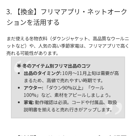
3. 【換金】フリマアプリ・ネットオーク
ションを活用する
まだ使える冬物衣料（ダウンジャケット、高品質なウールニ
ットなど）や、人気の高い季節家電は、フリマアプリで高く
売れる可能性があります。
🌟 冬のアイテム別フリマ出品のコツ
出品のタイミング:
10月〜11月上旬は需要が高
まるため、高値で売れやすい時期です。
アウター:
「ダウン90%以上」「ウール
100%」など、素材をアピールしましょう。
家電:
動作確認は必須。コードや付属品、取扱
説明書を揃えると売れ行きがアップします。