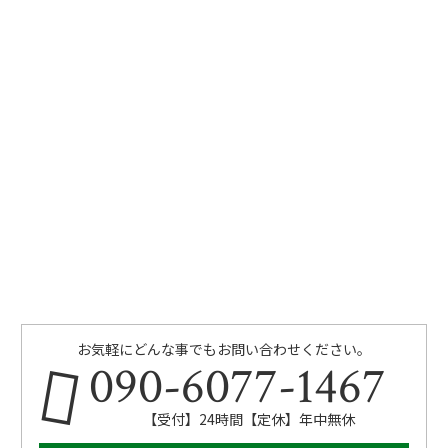
お気軽にどんな事でもお問い合わせください。
090-6077-1467
【受付】24時間【定休】年中無休