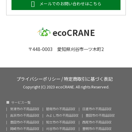
メールでのお問い合わせはこちら
ecoCRANE
〒448-0003 愛知県刈谷市一ツ木町2
プライバシーポリシー
/
特定商取引に基づく表記
Copyright (C) 2023 ecoCRANE. All rights Reserved.
サービス一覧
常滑市の不用品回収
碧南市の不用品回収
日進市の不用品回収
高浜市の不用品回収
みよし市の不用品回収
豊田市の不用品回収
豊田市の不用品回収
知立市の不用品回収
西尾市の不用品回収
岡崎市の不用品回収
刈谷市の不用品回収
豊明市の不用品回収