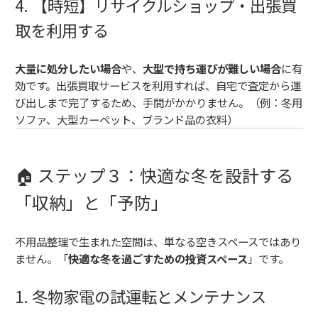
4. 【時短】リサイクルショップ・出張買
取を利用する
大量に処分したい場合
や、
大型で持ち運びが難しい場合
に有
効です。出張買取サービスを利用すれば、自宅で査定から運
び出しまで完了するため、手間がかかりません。（例：冬用
ソファ、大型カーペット、ブランド品の衣料）
🏠 ステップ３：快適な冬を設計する
「収納」と「予防」
不用品整理で生まれた空間は、単なる空きスペースではあり
ません。「
快適な冬を過ごすための投資スペース
」です。
1. 冬物家電の試運転とメンテナンス