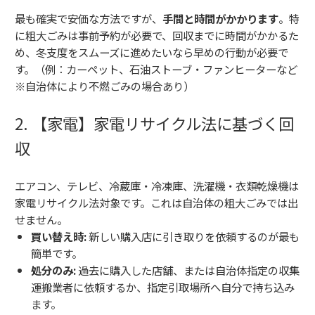
最も確実で安価な方法ですが、
手間と時間がかかります
。特
に粗大ごみは事前予約が必要で、回収までに時間がかかるた
め、冬支度をスムーズに進めたいなら早めの行動が必要で
す。（例：カーペット、石油ストーブ・ファンヒーターなど
※自治体により不燃ごみの場合あり）
2. 【家電】家電リサイクル法に基づく回
収
エアコン、テレビ、冷蔵庫・冷凍庫、洗濯機・衣類乾燥機は
家電リサイクル法対象です。これは自治体の粗大ごみでは出
せません。
買い替え時:
新しい購入店に引き取りを依頼するのが最も
簡単です。
処分のみ:
過去に購入した店舗、または自治体指定の収集
運搬業者に依頼するか、指定引取場所へ自分で持ち込み
ます。