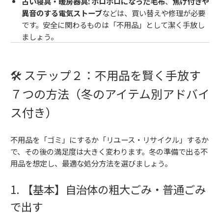
古い寝具・暖房器具:
ボロボロになった毛布
、
焦げ付きや
異音のする電気ストーブ
などは、買い替えや修理が必要
です。安全に関わるものは「不用品」として潔く手放し
ましょう。
🛠️ ステップ２：不用品を賢く手放す
７つの方法（冬のアイテム別アドバイ
ス付き）
不用品を「ゴミ」にするか「リユース・リサイクル」するか
で、その後の満足度は大きく変わります。冬の準備で出る不
用品を想定し、最適な処分方法を選びましょう。
1. 【基本】自治体の粗大ごみ・普通ごみ
で出す