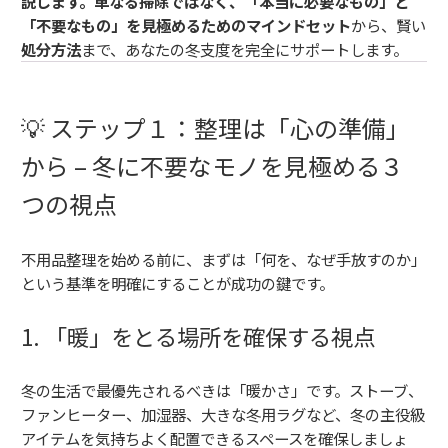
説します。単なる掃除ではなく、「本当に必要なもの」と
「不要なもの」を見極めるためのマインドセット
から、賢い
処分方法
まで、あなたの冬支度を完全にサポートします。
💡 ステップ１：整理は「心の準備」
から – 冬に不要なモノを見極める３
つの視点
不用品整理を始める前に、まずは「何を、なぜ手放すのか」
という基準を明確にすることが成功の鍵です。
1. 「暖」をとる場所を確保する視点
冬の生活で最優先されるべきは「暖かさ」です。ストーブ、
ファンヒーター、加湿器、大きな冬用ラグなど、冬の主役級
アイテムを気持ちよく配置できるスペースを確保しましょ