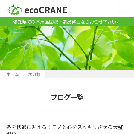
ecoCRANE
愛知県での不用品回収・遺品整理ならお任せ下さい。
ホーム
未分類
冬を快適に迎える！モノと心をスッキリさせる大整理術
ブログ一覧
冬を快適に迎える！モノと心をスッキリさせる大整
理術